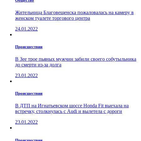
Общество
Жительница Благовещенска пожаловалась на камеру в
женском туалете торгового центра
24.01.2022
Проиcшествия
В Зее трое пьяных мужчин забили своего собутыльника
до смерти из-за долга
23.01.2022
Проиcшествия
В ДТП на Игнатьевском шоссе Honda Fit выехала на
встречку, столкнулась с Audi и вылетела с дороги
23.01.2022
Проиcшествия