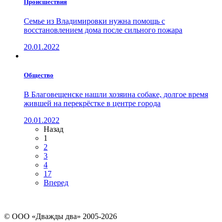
Проиcшествия
Семье из Владимировки нужна помощь с
восстановлением дома после сильного пожара
20.01.2022
Общество
В Благовещенске нашли хозяина собаке, долгое время
жившей на перекрёстке в центре города
20.01.2022
Назад
1
2
3
4
17
Вперед
© ООО «Дважды два» 2005-2026