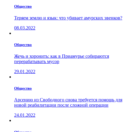
Общество
Теряем землю и язык: что убивает амурских эвенков?
08.03.2022
Общество
Жечь и хоронить: как в Приамурье собираются
перерабатывать мусор
29.01.2022
Общество
Арсению из Свободного снова требуется помощь для
новой реабилитации после сложной операции
24.01.2022