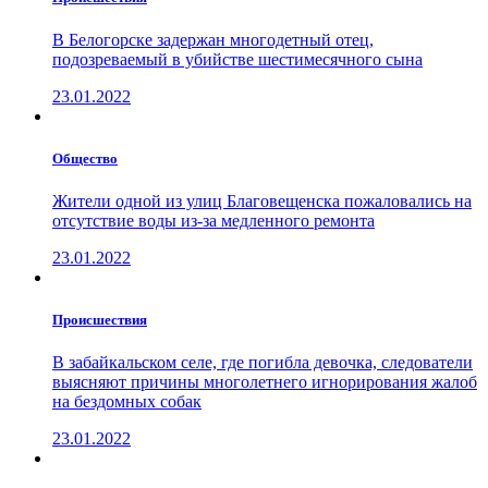
В Белогорске задержан многодетный отец,
подозреваемый в убийстве шестимесячного сына
23.01.2022
Общество
Жители одной из улиц Благовещенска пожаловались на
отсутствие воды из-за медленного ремонта
23.01.2022
Проиcшествия
В забайкальском селе, где погибла девочка, следователи
выясняют причины многолетнего игнорирования жалоб
на бездомных собак
23.01.2022