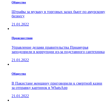
Общество
Штрафы за музыку в торговых залах бьют по амурскому
бизнесу
21.01.2022
Проиcшествия
Управление делами правительства Приамурья
заподозрили в коррупции из-за подставного сантехника
21.01.2022
Общество
В Пакистане женщину приговорили к смертной казни
за отправку картинок в WhatsApp
21.01.2022