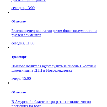
сегодня, 13:00
Общество
Благовещенец выплатил детям более полумиллиона
рублей алиментов
сегодня, 11:00
Транспорт
Пьяного водителя будут судить за гибель 15-летней
школьницы в ДТП в Новоалексеевке
вчера, 15:00
Общество
В Амурской области в три раза снизилось число
погибших на воде