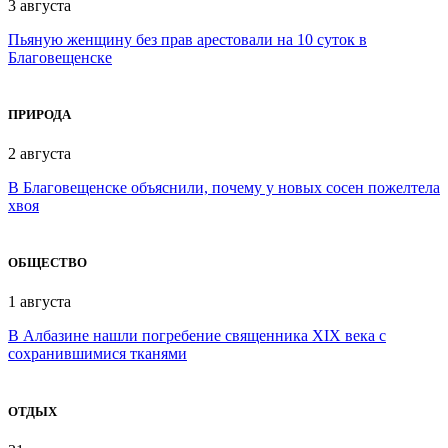
3 августа
Пьяную женщину без прав арестовали на 10 суток в
Благовещенске
ПРИРОДА
2 августа
В Благовещенске объяснили, почему у новых сосен пожелтела
хвоя
ОБЩЕСТВО
1 августа
В Албазине нашли погребение священника XIX века с
сохранившимися тканями
ОТДЫХ