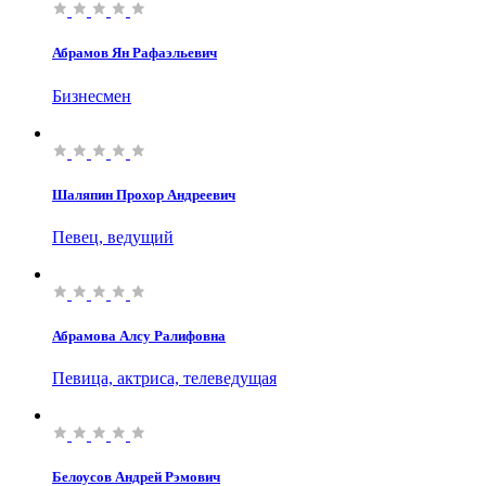
Абрамов Ян Рафаэльевич
Бизнесмен
Шаляпин Прохор Андреевич
Певец, ведущий
Абрамова Алсу Ралифовна
Певица, актриса, телеведущая
Белоусов Андрей Рэмович