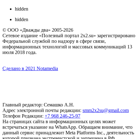
hidden
hidden
© ООО «Дважды два» 2005-2026
Сетевое издание «Полезный портал 2x2.su» зарегистрировано
Федеральной службой по надзору в сфере связи,
информационных технологий и массовых коммуникаций 13
июля 2018 года.
Сделано в 2021 Notamedia
Главный редактор: Семашко А.Н.
Адрес электронной почты редакции:
smm2x2su@gmail.com
Телефон Редакции:
+7 968 246-25-97
На страницах сайта в информационных целях может
встречаться указание на WhatsApp. Обращаем внимание, что
данный сервис принадлежит Meta Platforms Inc., деятельность
которой признана экстремистской и запрещена в РФ