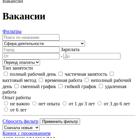
Вакансии
Вакансии
Фильтры
Зарплата
-
Тип занятости
полный рабочий день
частичная занятость
вахтовый метод
временная работа
неполный рабочий
день
сменный график
гибкий график
удаленная
работа
Опыт работы
не важно
нет опыта
от 1 до 3 лет
от 3 до 6 лет
от 6 лет
Сбросить фильтр
Применить фильтр
Конюх с проживанием