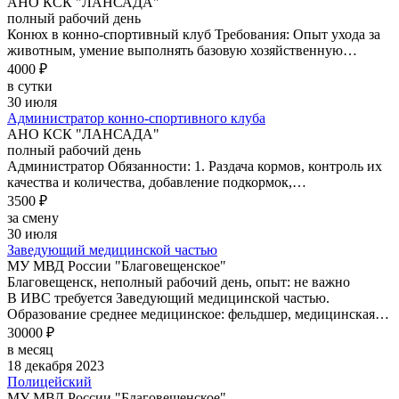
АНО КСК "ЛАНСАДА"
полный рабочий день
Конюх в конно-спортивный клуб Требования: Опыт ухода за
животным, умение выполнять базовую хозяйственную…
4000 ₽
в сутки
30 июля
Администратор конно-спортивного клуба
АНО КСК "ЛАНСАДА"
полный рабочий день
Администратор Обязанности: 1. Раздача кормов, контроль их
качества и количества, добавление подкормок,…
3500 ₽
за смену
30 июля
Заведующий медицинской частью
МУ МВД России "Благовещенское"
Благовещенск, неполный рабочий день, опыт: не важно
В ИВС требуется Заведующий медицинской частью.
Образование среднее медицинское: фельдшер, медицинская…
30000 ₽
в месяц
18 декабря 2023
Полицейский
МУ МВД России "Благовещенское"