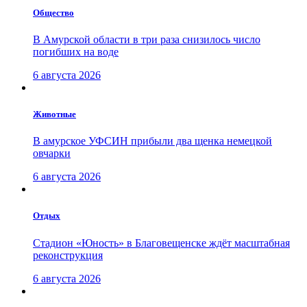
Общество
В Амурской области в три раза снизилось число
погибших на воде
6 августа 2026
Животные
В амурское УФСИН прибыли два щенка немецкой
овчарки
6 августа 2026
Отдых
Стадион «Юность» в Благовещенске ждёт масштабная
реконструкция
6 августа 2026