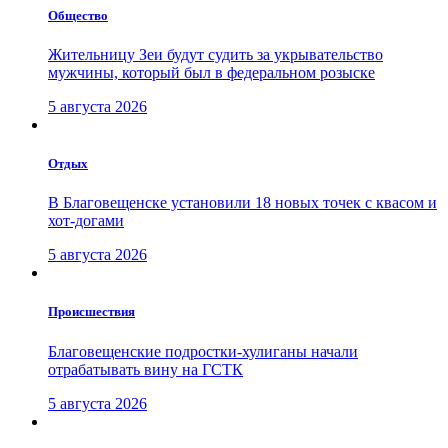
Общество
Жительницу Зеи будут судить за укрывательство
мужчины, который был в федеральном розыске
5 августа 2026
Отдых
В Благовещенске установили 18 новых точек с квасом и
хот-догами
5 августа 2026
Проиcшествия
Благовещенские подростки-хулиганы начали
отрабатывать вину на ГСТК
5 августа 2026