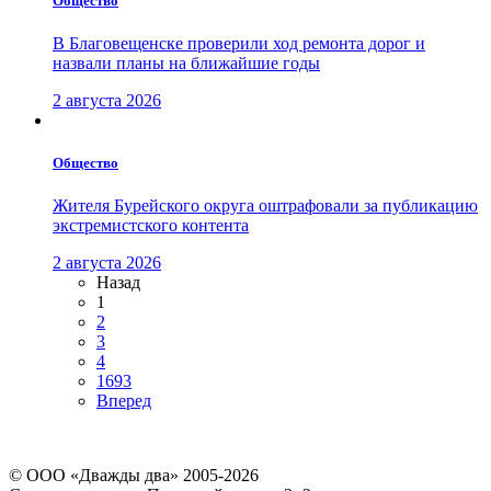
Общество
В Благовещенске проверили ход ремонта дорог и
назвали планы на ближайшие годы
2 августа 2026
Общество
Жителя Бурейского округа оштрафовали за публикацию
экстремистского контента
2 августа 2026
Назад
1
2
3
4
1693
Вперед
© ООО «Дважды два» 2005-2026