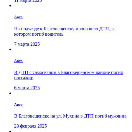
11 марта 2025
Авто
На подъезде к Благовещенску произошло ДТП, в
котором погиб водитель
7 марта 2025
Авто
В ДТП с самосвалом в Благовещенском районе погиб
пассажир
6 марта 2025
Авто
В Благовещенске на ул. Мухина в ДТП погиб мужчина
28 февраля 2025