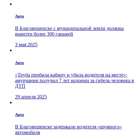
Авто
В Благовещенске с муниципальной земли должны
вывезти более 300 гаражей
3 мая 2025
Авто
«Труба пробила кабину и убила водителя на месте»:
амурчанин получил 7 лет колонии за гибель человека в
ДТП
29 апреля 2025
Авто
В Благовещенске задержали водителя «шумного»
автомобиля