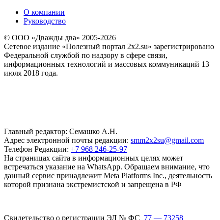
О компании
Руководство
© ООО «Дважды два» 2005-2026
Сетевое издание «Полезный портал 2x2.su» зарегистрировано
Федеральной службой по надзору в сфере связи,
информационных технологий и массовых коммуникаций 13
июля 2018 года.
Главный редактор: Семашко А.Н.
Адрес электронной почты редакции:
smm2x2su@gmail.com
Телефон Редакции:
+7 968 246-25-97
На страницах сайта в информационных целях может
встречаться указание на WhatsApp. Обращаем внимание, что
данный сервис принадлежит Meta Platforms Inc., деятельность
которой признана экстремистской и запрещена в РФ
Свидетельство о регистрации ЭЛ № ФС
77 — 73258