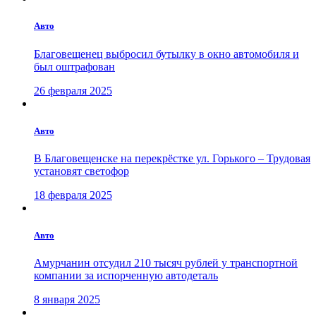
Авто
Благовещенец выбросил бутылку в окно автомобиля и
был оштрафован
26 февраля 2025
Авто
В Благовещенске на перекрёстке ул. Горького – Трудовая
установят светофор
18 февраля 2025
Авто
Амурчанин отсудил 210 тысяч рублей у транспортной
компании за испорченную автодеталь
8 января 2025