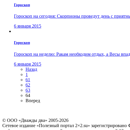
Гороскоп
Гороскоп на сегодня: Скорпионы проведут день с приятн
6 января 2015
Гороскоп
Гороскоп на неделю: Ракам необходим отдых, а Весы впад
6 января 2015
Назад
1
61
62
63
64
Вперед
© ООО «Дважды два» 2005-2026
Сетевое издание «Полезный портал 2×2.su» зарегистрировано 