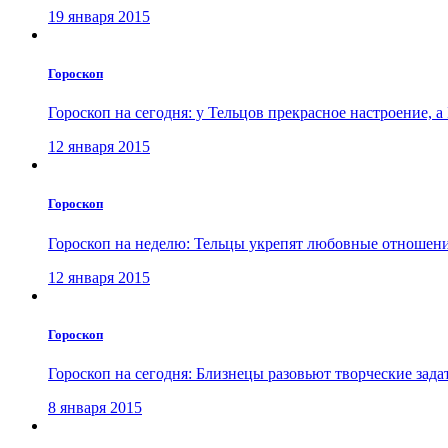
19 января 2015
Гороскоп
Гороскоп на сегодня: у Тельцов прекрасное настроение, а
12 января 2015
Гороскоп
Гороскоп на неделю: Тельцы укрепят любовные отношени
12 января 2015
Гороскоп
Гороскоп на сегодня: Близнецы разовьют творческие зада
8 января 2015