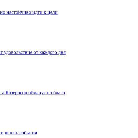
жно настойчиво идти к цели
т удовольствие от каждого дня
 а Козерогов обманут во благо
торопить события