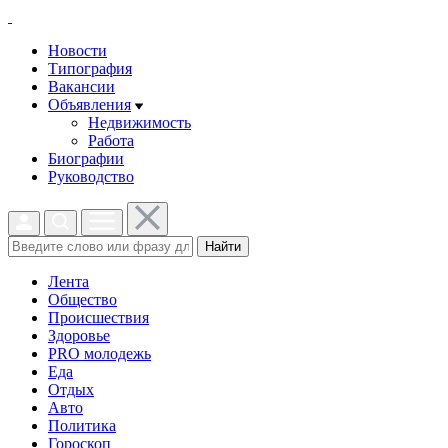
Новости
Типография
Вакансии
Объявления
Недвижимость
Работа
Биографии
Руководство
Найти
Лента
Общество
Происшествия
Здоровье
PRO молодежь
Еда
Отдых
Авто
Политика
Гороскоп