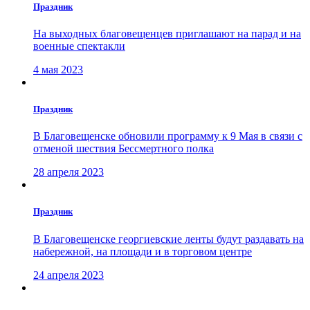
Праздник
На выходных благовещенцев приглашают на парад и на
военные спектакли
4 мая 2023
Праздник
В Благовещенске обновили программу к 9 Мая в связи с
отменой шествия Бессмертного полка
28 апреля 2023
Праздник
В Благовещенске георгиевские ленты будут раздавать на
набережной, на площади и в торговом центре
24 апреля 2023