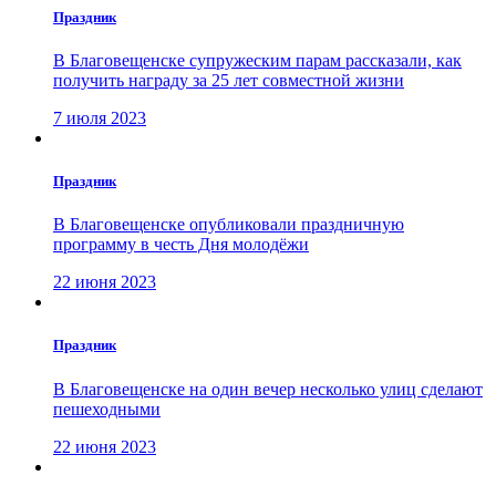
Праздник
В Благовещенске супружеским парам рассказали, как
получить награду за 25 лет совместной жизни
7 июля 2023
Праздник
В Благовещенске опубликовали праздничную
программу в честь Дня молодёжи
22 июня 2023
Праздник
В Благовещенске на один вечер несколько улиц сделают
пешеходными
22 июня 2023