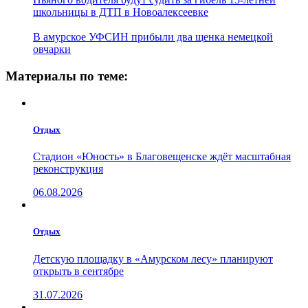
школьницы в ДТП в Новоалексеевке
В амурское УФСИН прибыли два щенка немецкой
овчарки
Материалы по теме:
Отдых
Стадион «Юность» в Благовещенске ждёт масштабная
реконструкция
06.08.2026
Отдых
Детскую площадку в «Амурском лесу» планируют
открыть в сентябре
31.07.2026