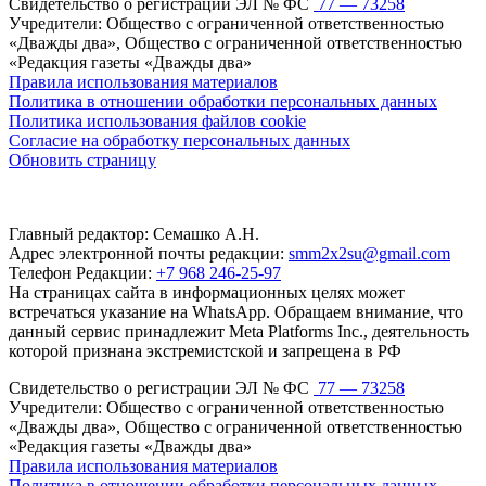
Свидетельство о регистрации ЭЛ № ФС
77 — 73258
Учредители: Общество с ограниченной ответственностью
«Дважды два», Общество с ограниченной ответственностью
«Редакция газеты «Дважды два»
Правила использования материалов
Политика в отношении обработки персональных данных
Политика использования файлов cookie
Согласие на обработку персональных данных
Обновить страницу
Главный редактор: Семашко А.Н.
Адрес электронной почты редакции:
smm2x2su@gmail.com
Телефон Редакции:
+7 968 246-25-97
На страницах сайта в информационных целях может
встречаться указание на WhatsApp. Обращаем внимание, что
данный сервис принадлежит Meta Platforms Inc., деятельность
которой признана экстремистской и запрещена в РФ
Свидетельство о регистрации ЭЛ № ФС
77 — 73258
Учредители: Общество с ограниченной ответственностью
«Дважды два», Общество с ограниченной ответственностью
«Редакция газеты «Дважды два»
Правила использования материалов
Политика в отношении обработки персональных данных