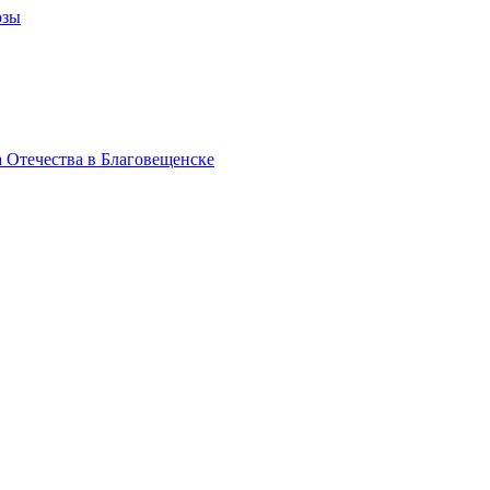
озы
 Отечества в Благовещенске