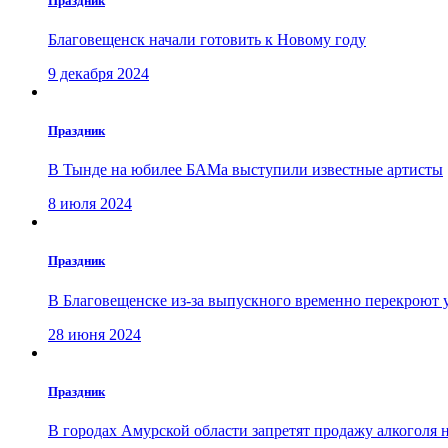
Праздник
Благовещенск начали готовить к Новому году
9 декабря 2024
Праздник
В Тынде на юбилее БАМа выступили известные артисты
8 июля 2024
Праздник
В Благовещенске из-за выпускного временно перекроют 
28 июня 2024
Праздник
В городах Амурской области запретят продажу алкоголя 