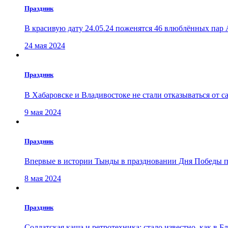
Праздник
В красивую дату 24.05.24 поженятся 46 влюблённых пар
24 мая 2024
Праздник
В Хабаровске и Владивостоке не стали отказываться от 
9 мая 2024
Праздник
Впервые в истории Тынды в праздновании Дня Победы п
8 мая 2024
Праздник
Солдатская каша и ретротехника: стало известно, как в 