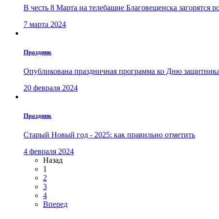
В честь 8 Марта на телебашне Благовещенска загорятся р
7 марта 2024
Праздник
Опубликована праздничная программа ко Дню защитника
20 февраля 2024
Праздник
Старый Новый год - 2025: как правильно отметить
4 февраля 2024
Назад
1
2
3
4
Вперед