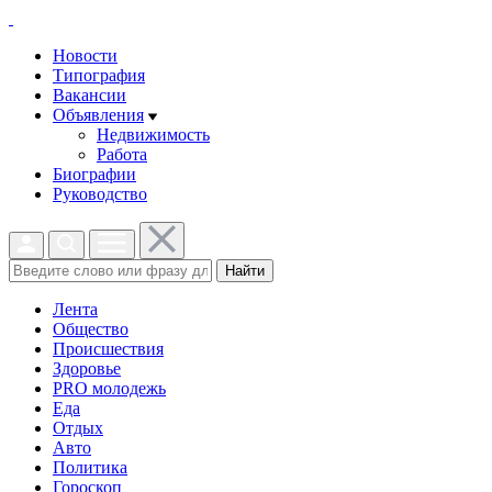
Новости
Типография
Вакансии
Объявления
Недвижимость
Работа
Биографии
Руководство
Найти
Лента
Общество
Происшествия
Здоровье
PRO молодежь
Еда
Отдых
Авто
Политика
Гороскоп