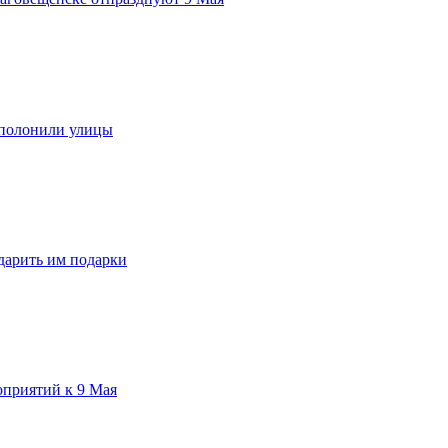
аполонили улицы
дарить им подарки
приятий к 9 Мая