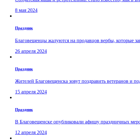
8 мая 2024
Праздник
Благовещенцы жалуются на продавцов вербы, которые з
26 апреля 2024
Праздник
Жителей Благовещенска зовут поздравить ветеранов и по
15 апреля 2024
Праздник
В Благовещенске опубликовали афишу праздничных меро
12 апреля 2024