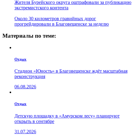
Жителя Бурейского округа оштрафовали за публикацию
экстремистского контента
Около 30 километров гравийных дорог
прогрейдировали в Благовещенске за неделю
Материалы по теме:
Отдых
Стадион «Юность» в Благовещенске ждёт масштабная
реконструкция
06.08.2026
Отдых
Детскую площадку в «Амурском лесу» планируют
открыть в сентябре
31.07.2026