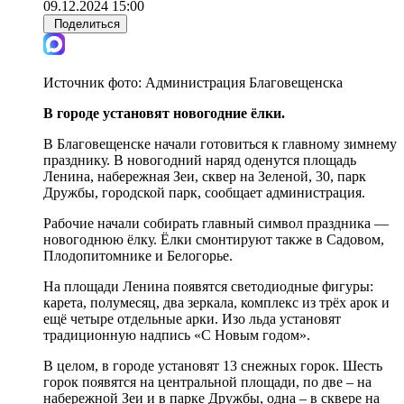
09.12.2024 15:00
Поделиться
Источник фото:
Администрация Благовещенска
В городе установят новогодние ёлки.
В Благовещенске начали готовиться к главному зимнему
празднику. В новогодний наряд оденутся площадь
Ленина, набережная Зеи, сквер на Зеленой, 30, парк
Дружбы, городской парк, сообщает администрация.
Рабочие начали собирать главный символ праздника —
новогоднюю ёлку. Ёлки смонтируют также в Садовом,
Плодопитомнике и Белогорье.
На площади Ленина появятся светодиодные фигуры:
карета, полумесяц, два зеркала, комплекс из трёх арок и
ещё четыре отдельные арки. Изо льда установят
традиционную надпись «С Новым годом».
В целом, в городе установят 13 снежных горок. Шесть
горок появятся на центральной площади, по две – на
набережной Зеи и в парке Дружбы, одна – в сквере на