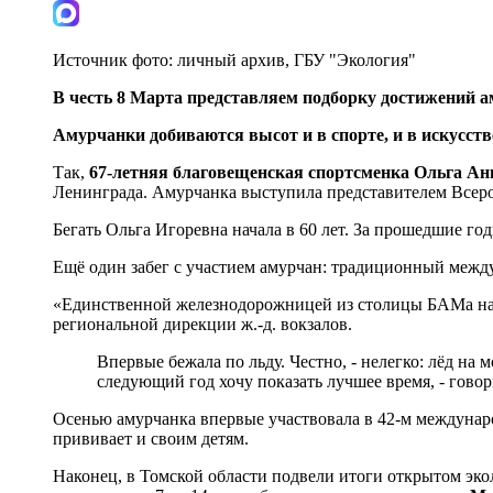
Источник фото:
личный архив, ГБУ "Экология"
В честь 8 Марта представляем подборку достижений 
Амурчанки добиваются высот и в спорте, и в искусств
Так,
67-летняя благовещенская спортсменка
Ольга Ан
Ленинграда. Амурчанка выступила представителем Всерос
Бегать Ольга Игоревна начала в 60 лет. За прошедшие го
Ещё один забег с участием амурчан: традиционный межд
«Единственной железнодорожницей из столицы БАМа на 
региональной дирекции ж.-д. вокзалов.
Впервые бежала по льду. Честно, - нелегко: лёд на 
следующий год хочу показать лучшее время, - говор
Осенью амурчанка впервые участвовала в 42-м междунар
прививает и своим детям.
Наконец, в Томской области подвели итоги открытом эк