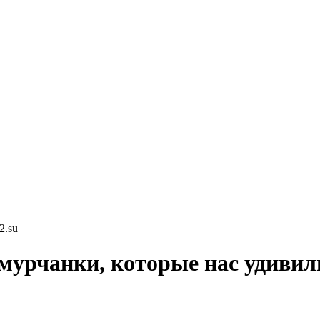
2.su
 амурчанки, которые нас удивил