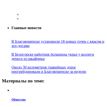
Главные новости
В Благовещенске установили 18 новых точек с квасом и
хот-догами
В Белогорске работник больницы украл у коллеги
деньги из шкафчика
Около 30 километров гравийных дорог
прогрейдировали в Благовещенске за неделю
Материалы по теме:
Общество