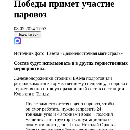
Победы примет участие
паровоз
08.05.2024 17:53
Поделиться
Источник фото:
Газета «Дальневосточная магистраль»
Состав будут использовать и в других торжественных
мероприятиях.
Железнодорожники столицы БАМа подготовили
ретролокомотив к торжественному спецрейсу, и паровоз
торжественно потянул праздничный состав со станции
Кувыкта в Тынду.
После зимнего отстоя в депо паровоз, чтобы
он смог работать, нужно заправить 24
тоннами угля и 43 тоннами воды, - пояснил
машинист-инструктор эксплуатационного
локомотивного депо Тында Николай Орлов.-
Затем проводится обкатка ретролокомотива.