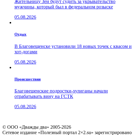
Жительницу Зеи будут судить за укрывательство
мужчины, который был в федеральном розыске
05.08.2026
Отдых
В Благовещенске установили 18 новых точек с квасом и
хот-догами
05.08.2026
Проиcшествия
Благовещенские подростки-хулиганы начали
отрабатывать вину на ГСТК
05.08.2026
© ООО «Дважды два» 2005-2026
Сетевое издание «Полезный портал 2×2.su» зарегистрировано