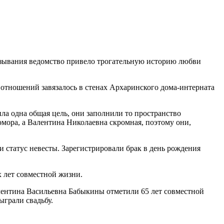
зывания ведомство привело трогательную историю любви
 отношений завязалось в стенах Архаринского дома-интерната
ила одна общая цель, они заполнили то пространство
юмора, а Валентина Николаевна скромная, поэтому они,
 статус невесты. Зарегистрировали брак в день рождения
 лет совместной жизни.
лентина Васильевна Бабыкины отметили 65 лет совместной
ыграли свадьбу.