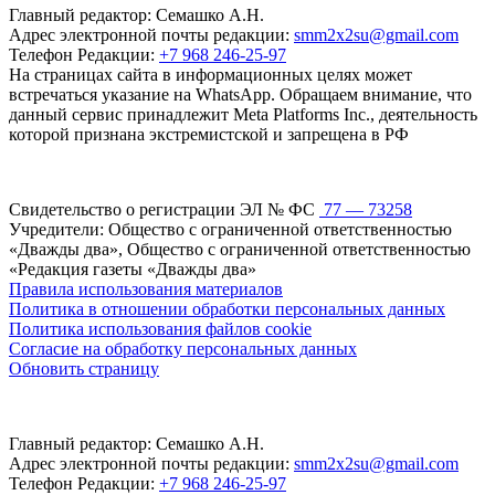
Главный редактор: Семашко А.Н.
Адрес электронной почты редакции:
smm2x2su@gmail.com
Телефон Редакции:
+7 968 246-25-97
На страницах сайта в информационных целях может
встречаться указание на WhatsApp. Обращаем внимание, что
данный сервис принадлежит Meta Platforms Inc., деятельность
которой признана экстремистской и запрещена в РФ
Свидетельство о регистрации ЭЛ № ФС
77 — 73258
Учредители: Общество с ограниченной ответственностью
«Дважды два», Общество с ограниченной ответственностью
«Редакция газеты «Дважды два»
Правила использования материалов
Политика в отношении обработки персональных данных
Политика использования файлов cookie
Согласие на обработку персональных данных
Обновить страницу
Главный редактор: Семашко А.Н.
Адрес электронной почты редакции:
smm2x2su@gmail.com
Телефон Редакции:
+7 968 246-25-97