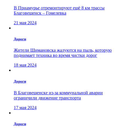
В Приамурье отремонтируют ещё 8 км трассы
Благовещенск – Гомелевка
21 мая 2024
Дороги
Жители Шимановска жалуются на пыль, которую
поднимает техника во время чистки дорог
18 мая 2024
Дороги
В Благовещенске из-за коммунальной аварии
ограничили движение транспорта
17 мая 2024
Дороги