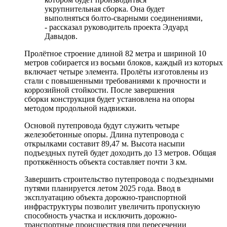
укрупнительная сборка. Она будет
выполняться болто-сварными соединениями,
- рассказал руководитель проекта Эдуард
Давыдов.
Пролётное строение длиной 82 метра и шириной 10
метров собирается из восьми блоков, каждый из которых
включает четыре элемента. Пролёты изготовлены из
стали с повышенными требованиями к прочности и
коррозийной стойкости. После завершения
сборки конструкция будет установлена на опоры
методом продольной надвижки.
Основой путепровода будут служить четыре
железобетонные опоры. Длина путепровода с
открылками составит 89,47 м. Высота насыпи
подъездных путей будет доходить до 13 метров. Общая
протяжённость объекта составляет почти 3 км.
Завершить строительство путепровода с подъездными
путями планируется летом 2025 года. Ввод в
эксплуатацию объекта дорожно-транспортной
инфраструктуры позволит увеличить пропускную
способность участка и исключить дорожно-
транспортные происшествия при пересечении