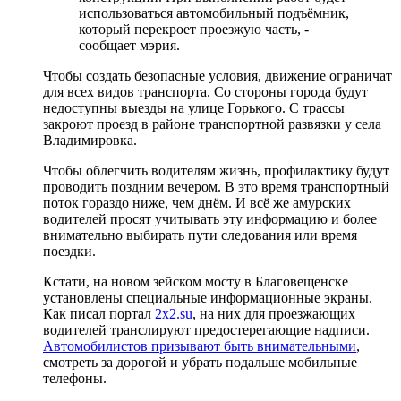
использоваться автомобильный подъёмник,
который перекроет проезжую часть, -
сообщает мэрия.
Чтобы создать безопасные условия, движение ограничат
для всех видов транспорта. Со стороны города будут
недоступны выезды на улице Горького. С трассы
закроют проезд в районе транспортной развязки у села
Владимировка.
Чтобы облегчить водителям жизнь, профилактику будут
проводить поздним вечером. В это время транспортный
поток гораздо ниже, чем днём. И всё же амурских
водителей просят учитывать эту информацию и более
внимательно выбирать пути следования или время
поездки.
Кстати, на новом зейском мосту в Благовещенске
установлены специальные информационные экраны.
Как писал портал
2x2.su
, на них для проезжающих
водителей транслируют предостерегающие надписи.
Автомобилистов призывают быть внимательными
,
смотреть за дорогой и убрать подальше мобильные
телефоны.