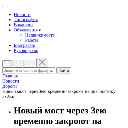
Новости
Типография
Вакансии
Объявления
Недвижимость
Работа
Биографии
Руководство
Найти
Главная
Новости
Дороги
Новый мост через Зею временно закроют на диагностику -
2x2.su
Новый мост через Зею
временно закроют на