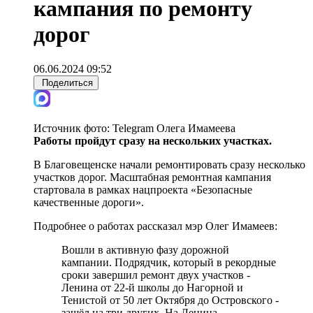
кампания по ремонту
дорог
06.06.2024 09:52
Поделиться
Источник фото:
Telegram Олега Имамеева
Работы пройдут сразу на нескольких участках.
В Благовещенске начали ремонтировать сразу несколько
участков дорог. Масштабная ремонтная кампания
стартовала в рамках нацпроекта «Безопасные
качественные дороги».
Подробнее о работах рассказал мэр Олег Имамеев:
Вошли в активную фазу дорожной
кампании. Подрядчик, который в рекордные
сроки завершил ремонт двух участков -
Ленина от 22-й школы до Нагорной и
Тенистой от 50 лет Октября до Островского -
зашёл на три других. На Ленина,