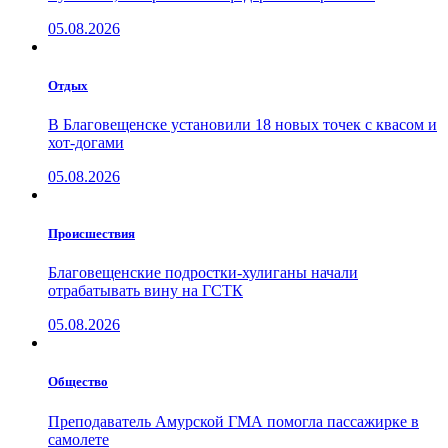
05.08.2026
Отдых
В Благовещенске установили 18 новых точек с квасом и
хот-догами
05.08.2026
Проиcшествия
Благовещенские подростки-хулиганы начали
отрабатывать вину на ГСТК
05.08.2026
Общество
Преподаватель Амурской ГМА помогла пассажирке в
самолете