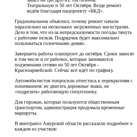
Театральную и 50 лет Октября. Везде ремонт
ведём благодаря нацпроекту «БКД».
Градоначальник объяснил, почему ремонт начали
параллельно на нескольких загруженных магистралях.
Дело в том, что из-за непредсказуемости погоды тянуть
с работами нельзя. Подрядчик будет максимально
пользоваться солнечными днями.
Завершить работы планируют до октября. Сроки зависят
в том числе и от рабочих, которые занимаются
подземными сетями на 50 лет Октября -
Красноармейской. Сейчас всё идёт по графику.
Автомобилистов попросили отнестись к перекрытиям с
пониманием: не двигать дорожные знаки, не
«подрезать» работающую спецтехнику.
Для горожан, которые пользуются общественным
транспортом, администрация продумала временные
маршруты.
В минтрансе Амурской области рассказали подробнее о
каждом из участков: