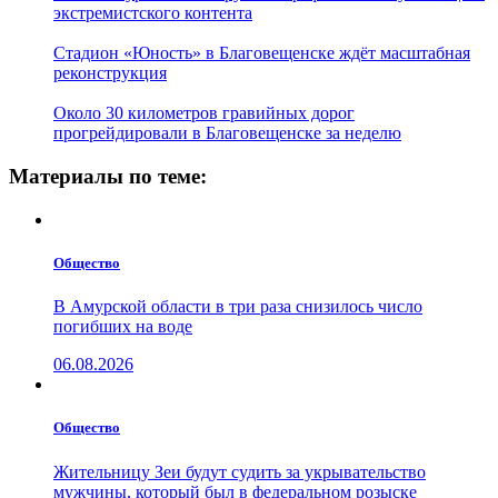
экстремистского контента
Стадион «Юность» в Благовещенске ждёт масштабная
реконструкция
Около 30 километров гравийных дорог
прогрейдировали в Благовещенске за неделю
Материалы по теме:
Общество
В Амурской области в три раза снизилось число
погибших на воде
06.08.2026
Общество
Жительницу Зеи будут судить за укрывательство
мужчины, который был в федеральном розыске