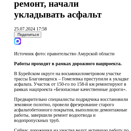
ремонт, начали
укладывать асфальт
25.07.2024 17:58
Поделиться
Источник фото:
правительство Амурской области
Работы проходят в рамках дорожного нацпроекта.
В Бурейском округе на восьмикилометровом участке
трассы Благовещенск – Гомелевка приступили к укладке
асфальта. Участок от 150-го по 158-й км ремонтируют в
рамках нацпроекта «Безопасные качественные дороги».
Предварительно специалисты подрядчика восстановили
земляное полотно, провели фрезерование старого
асфальтобетонного покрытия, выполнили демонтажные
работы, завершили ремонт водоотвода и
водопропускных труб.
Сейчас дорожники на участке ведут активную работу по