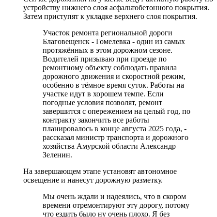
устройству нижнего слоя асфальтобетонного покрытия.
Затем приступят к укладке верхнего слоя покрытия.
Участок ремонта региональной дороги
Благовещенск - Гомелевка - один из самых
протяжённых в этом дорожном сезоне.
Водителей призываю при проезде по
ремонтному объекту соблюдать правила
дорожного движения и скоростной режим,
особенно в тёмное время суток. Работы на
участке идут в хорошем темпе. Если
погодные условия позволят, ремонт
завершится с опережением на целый год, по
контракту закончить все работы
планировалось в конце августа 2025 года, -
рассказал министр транспорта и дорожного
хозяйства Амурской области Александр
Зеленин.
На завершающем этапе установят автономное
освещение и нанесут дорожную разметку.
Мы очень ждали и надеялись, что в скором
времени отремонтируют эту дорогу, потому
что ездить было ну очень плохо. Я без