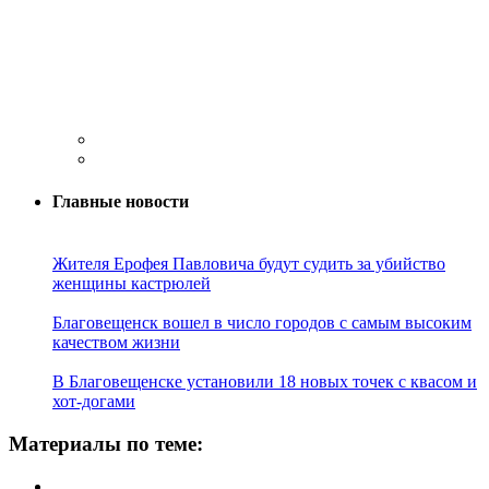
Главные новости
Жителя Ерофея Павловича будут судить за убийство
женщины кастрюлей
Благовещенск вошел в число городов с самым высоким
качеством жизни
В Благовещенске установили 18 новых точек с квасом и
хот-догами
Материалы по теме: