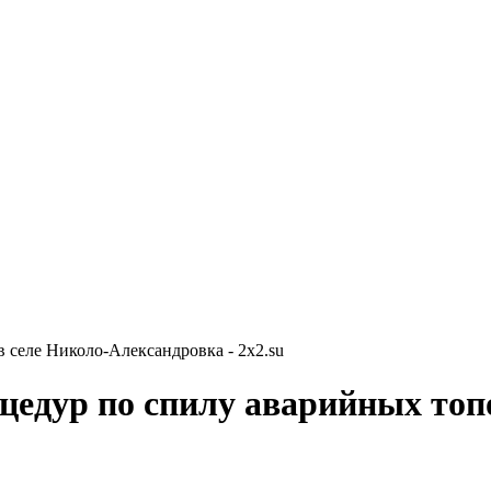
 селе Николо-Александровка - 2x2.su
едур по спилу аварийных топо