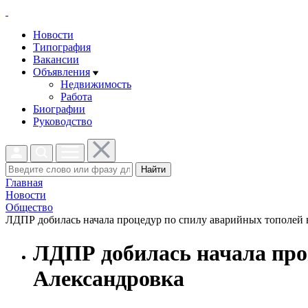
Новости
Типография
Вакансии
Объявления
Недвижимость
Работа
Биографии
Руководство
Найти
Главная
Новости
Общество
ЛДПР добилась начала процедур по спилу аварийных тополей в
ЛДПР добилась начала проц
Александровка