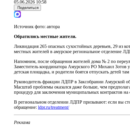
05.06.2026 10:58
Поделиться
Источник фото:
автора
Обратились местные жители.
Ликвидация 265 опасных сухостойных деревьев, 29 из ко
местных жителей в амурское региональное отделение ЛД
Напомним, после обращения жителей дома № 2 по переул
Заместитель координатора Амурского РО Михаил Зотов убе
детская площадка, и родители боятся отпускать детей там 
Руководитель фракции ЛДПР в Заксобрании Амурской обл
Масштаб проблемы оказался даже больше, чем предполага
процедур для заключения муниципальных контрактов на с
В региональном отделении ЛДПР призывают: если вы сто
обращение:
ldpr.ru/treatment/
Реклама