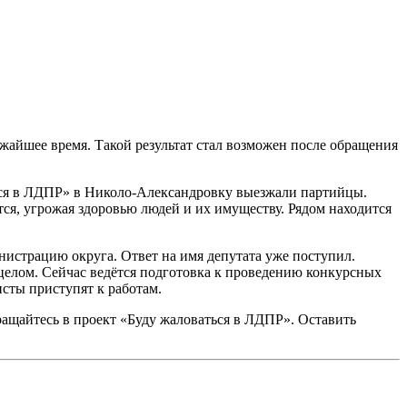
жайшее время. Такой результат стал возможен после обращения
ься в ЛДПР» в Николо-Александровку выезжали партийцы.
тся, угрожая здоровью людей и их имуществу. Рядом находится
истрацию округа. Ответ на имя депутата уже поступил.
целом. Сейчас ведётся подготовка к проведению конкурсных
сты приступят к работам.
ащайтесь в проект «Буду жаловаться в ЛДПР». Оставить