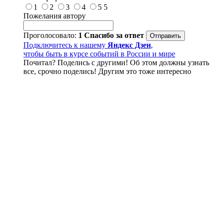
1
2
3
4
5
5
Пожелания автору
Проголосовало:
1
Спасибо за ответ
Подключитесь к нашему
Яндекс Дзен
,
чтобы быть в курсе событий в России и мире
Почитал? Поделись с другими! Об этом должны узнать
все, срочно поделись! Другим это тоже интересно