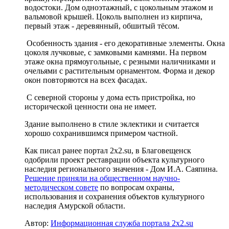
водостоки. Дом одноэтажный, с цокольным этажом и
вальмовой крышей. Цоколь выполнен из кирпича,
первый этаж - деревянный, обшитый тёсом.
Особенность здания - его декоративные элементы. Окна
цоколя лучковые, с замковыми камнями. На первом
этаже окна прямоугольные, с резными наличниками и
очельями с растительным орнаментом. Форма и декор
окон повторяются на всех фасадах.
С северной стороны у дома есть пристройка, но
исторической ценности она не имеет.
Здание выполнено в стиле эклектики и считается
хорошо сохранившимся примером частной.
Как писал ранее портал 2х2.su, в Благовещенск
одобрили проект реставрации объекта культурного
наследия регионального значения - Дом И.А. Саяпина.
Решение приняли на общественном научно-
методическом совете
по вопросам охраны,
использования и сохранения объектов культурного
наследия Амурской области.
Автор:
Информационная служба портала 2x2.su