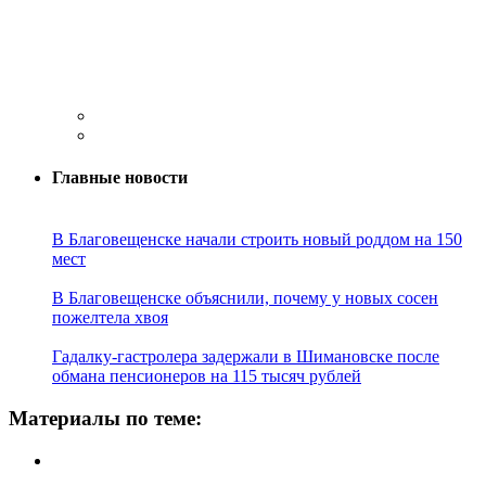
Главные новости
В Благовещенске начали строить новый роддом на 150
мест
В Благовещенске объяснили, почему у новых сосен
пожелтела хвоя
Гадалку-гастролера задержали в Шимановске после
обмана пенсионеров на 115 тысяч рублей
Материалы по теме: