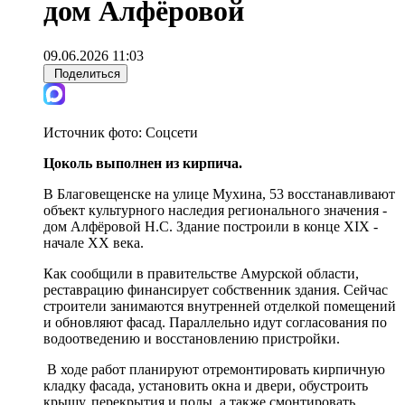
дом Алфёровой
09.06.2026 11:03
Поделиться
Источник фото:
Соцсети
Цоколь выполнен из кирпича.
В Благовещенске на улице Мухина, 53 восстанавливают
объект культурного наследия регионального значения -
дом Алфёровой Н.С. Здание построили в конце XIX -
начале XX века.
Как сообщили в правительстве Амурской области,
реставрацию финансирует собственник здания. Сейчас
строители занимаются внутренней отделкой помещений
и обновляют фасад. Параллельно идут согласования по
водоотведению и восстановлению пристройки.
В ходе работ планируют отремонтировать кирпичную
кладку фасада, установить окна и двери, обустроить
крышу, перекрытия и полы, а также смонтировать