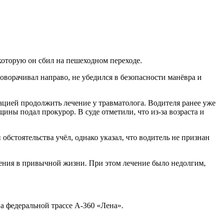
которую он сбил на пешеходном переходе.
оворачивал направо, не убедился в безопасности манёвра и
ацией продолжить лечение у травматолога. Водителя ранее уже
ины подал прокурор. В суде отметили, что из-за возраста и
обстоятельства учёл, однако указал, что водитель не признан
ения в привычной жизни. При этом лечение было недолгим,
а федеральной трассе А-360 «Лена».