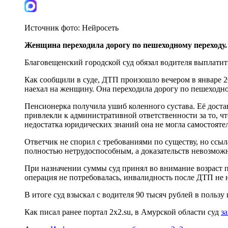
Источник фото:
Нейросеть
Женщина переходила дорогу по пешеходному переходу.
Благовещенский городской суд обязал водителя выплатит
Как сообщили в суде, ДТП произошло вечером в январе 20
наехал на женщину. Она переходила дорогу по пешеходно
Пенсионерка получила ушиб коленного сустава. Её доста
привлекли к административной ответственности за то, чт
недостатка юридических знаний она не могла самостояте
Ответчик не спорил с требованиями по существу, но ссыл
полностью нетрудоспособным, а доказательств невозможн
При назначении суммы суд принял во внимание возраст 
операция не потребовалась, инвалидность после ДТП не 
В итоге суд взыскал с водителя 90 тысяч рублей в пользу
Как писал ранее портал 2х2.su, в Амурской области суд
з