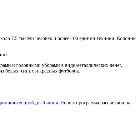
около 7,5 тысячи человек и более 100 единиц техники. Колонны
нны.
рами и головными уборами в виде металлических денег.
из белых, синих и красных футболок.
роприятия пройдут 6 июня
. Но вся программа рассчитана на