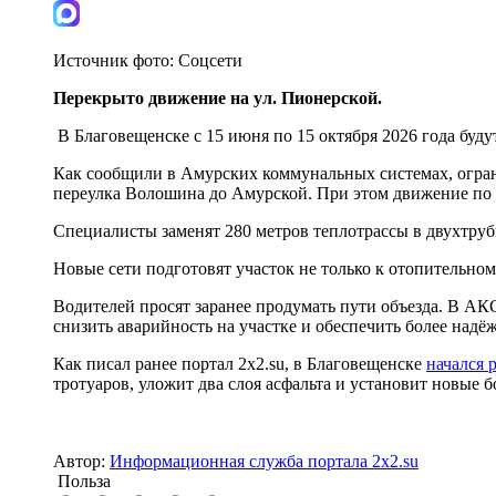
Источник фото:
Соцсети
Перекрыто движение на ул. Пионерской.
В Благовещенске с 15 июня по 15 октября 2026 года буд
Как сообщили в Амурских коммунальных системах, ограни
переулка Волошина до Амурской. При этом движение по 
Специалисты заменят 280 метров теплотрассы в двухтруб
Новые сети подготовят участок не только к отопительн
Водителей просят заранее продумать пути объезда. В АК
снизить аварийность на участке и обеспечить более надё
Как писал ранее портал 2х2.su, в Благовещенске
начался 
тротуаров, уложит два слоя асфальта и установит новые 
Автор:
Информационная служба портала 2x2.su
Польза