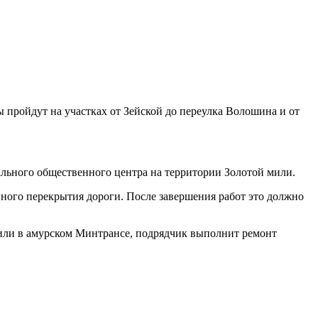
 пройдут на участках от Зейской до переулка Волошина и от
льного общественного центра на территории Золотой мили.
нного перекрытия дороги. После завершения работ это должно
или в амурском Минтрансе, подрядчик выполнит ремонт