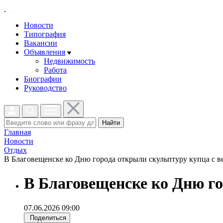
Новости
Типография
Вакансии
Объявления
Недвижимость
Работа
Биографии
Руководство
Найти
Главная
Новости
Отдых
В Благовещенске ко Дню города открыли скульптуру купца с ве
В Благовещенске ко Дню г
07.06.2026 09:00
Поделиться