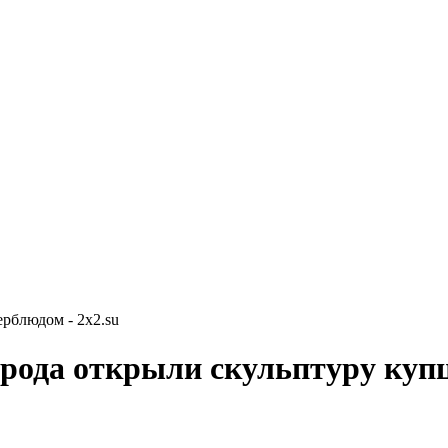
рблюдом - 2x2.su
орода открыли скульптуру куп