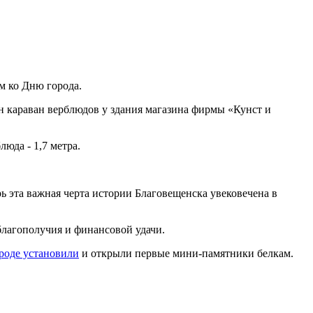
м ко Дню города.
н караван верблюдов у здания магазина фирмы «Кунст и
юда - 1,7 метра.
ь эта важная черта истории Благовещенска увековечена в
лагополучия и финансовой удачи.
ороде установили
и открыли первые мини-памятники белкам.