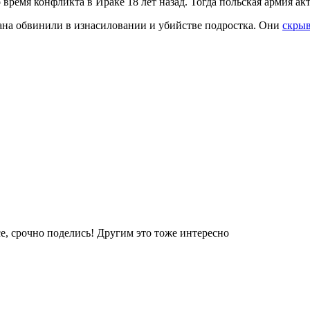
ремя конфликта в Ираке 18 лет назад. Тогда польская армия ак
ана обвинили в изнасиловании и убийстве подростка. Они
скрыв
е, срочно поделись! Другим это тоже интересно