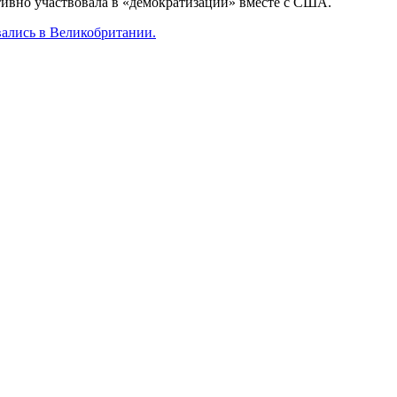
тивно участвовала в «демократизации» вместе с США.
ались в Великобритании.