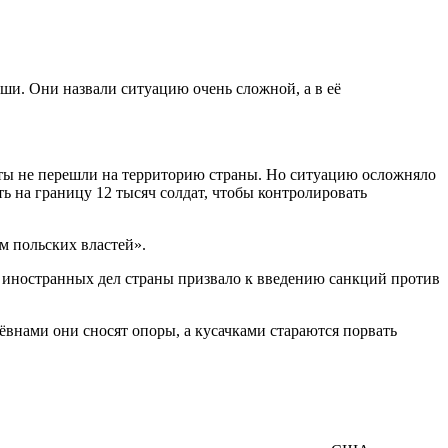
ши. Они назвали ситуацию очень сложной, а в её
ты не перешли на территорию страны. Но ситуацию осложняло
 на границу 12 тысяч солдат, чтобы контролировать
м польских властей».
о иностранных дел страны призвало к введению санкций против
внами они сносят опоры, а кусачками стараются порвать