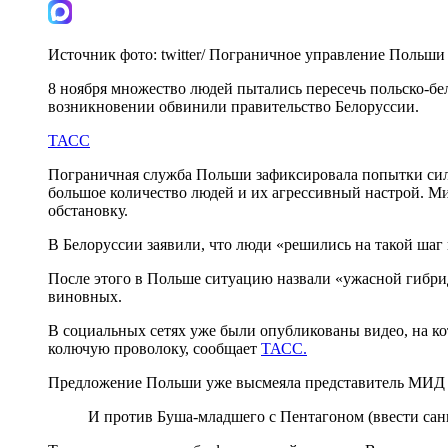
Источник фото:
twitter/ Пограничное управление Польши
8 ноября множество людей пытались пересечь польско-бе
возникновении обвинили правительство Белоруссии.
ТАСС
Пограничная служба Польши зафиксировала попытки сило
большое количество людей и их агрессивный настрой. М
обстановку.
В Белоруссии заявили, что люди «решились на такой шаг
После этого в Польше ситуацию назвали «ужасной гибри
виновных.
В социальных сетях уже были опубликованы видео, на ко
колючую проволоку, сообщает
ТАСС.
Предложение Польши уже высмеяла представитель МИД Р
И против Буша-младшего с Пентагоном (ввести санк