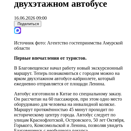
двухэтажном автобусе
16.06.2026 09:00
Поделиться
Источник фото:
Агентство гостеприимства Амурской
области
Первые впечатления от туристов.
В Благовещенске начал работу новый экскурсионный
маршрут. Теперь познакомиться с городом можно на
ярком двухэтажном автобусе-кабриолете, который
ежедневно отправляется от площади Ленина.
Автобус изготовили в Китае по специальному заказу.
Он рассчитан на 60 пассажиров, при этом одно место
оборудовано для человека на инвалидной коляске.
Маршрут протяжённостью 45 минут проходит по
историческому центру города. Автобус следует по
улицам Краснофлотской, Островского, 50 лет Октября,
Горького, Комсомольской и Ленина, позволяя увидеть
Благовещенск с необычного ракурса.