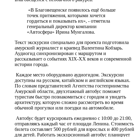
«В Благовещенске появилось ещё больше
точек притяжения, которыми хочется
гордиться и показывать их», - отметила
генеральный директор компании
«Автосфера» Ирина Мунгалова.
Текст экскурсии специально для проекта подготовила
амурский журналист и краевед Валентина Кобзарь.
Аудиогид синхронизирован с маршрутом и
рассказывает о событиях XIX-XX веков и современной
истории города.
Каждое место оборудовано аудиогидом. Экскурсии
доступны на русском, китайском и английском языках.
По словам представителей Агентства гостеприимства
Амурской области, двухэтажный автобус поможет
туристам быстро познакомиться с городом и увидеть
архитектуру, которую сложно рассмотреть во время
обычной прогулки или поездки на автомобиле.
Автобус будет курсировать ежедневно с 10:00 до 21:00,
отправляясь каждый час от площади Ленина. Стоимость
билета составляет 500 рублей для взрослых и 400 рублей
для детей. Работать экскурсионный автобус планирует