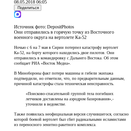
08.05.2018 06:05
Поделиться
Источник фото:
DepositPhotos
Они отправились в горячую точку из Восточного
военного округа на вертолете Ка-52
Ночью с 6 на 7 мая в Сирии потерпел катастрофу вертолет
Ка-52, на борту которого находились двое пилотов. Они
отправились в командировку с Дальнего Востока. Об этом
сообщает РИА «Восток Медиа».
В Минобороны факт потери машины и гибели экипажа
подтвердили, но отметили, что, по предварительным данным,
причиной катастрофы стала техническая неисправность.
«Поисково-спасательной группой тела погибших
летчиков доставлены на аэродром базирования»,-
уточнили в ведомстве.
Также появилась неофициальная версия случившегося, согласно
которой боевой вертолет был сбит радикальными исламистами
из переносного зенитно-ракетного комплекса.