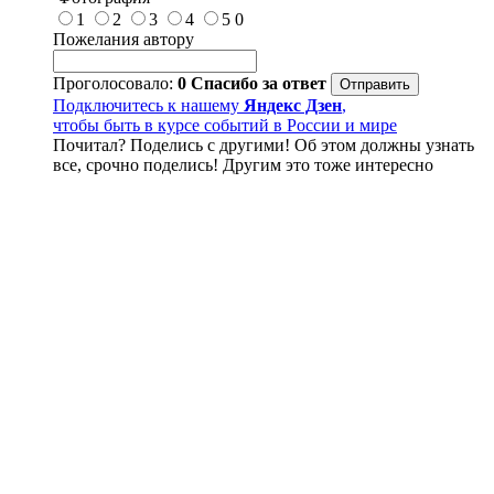
1
2
3
4
5
0
Пожелания автору
Проголосовало:
0
Спасибо за ответ
Подключитесь к нашему
Яндекс Дзен
,
чтобы быть в курсе событий в России и мире
Почитал? Поделись с другими! Об этом должны узнать
все, срочно поделись! Другим это тоже интересно