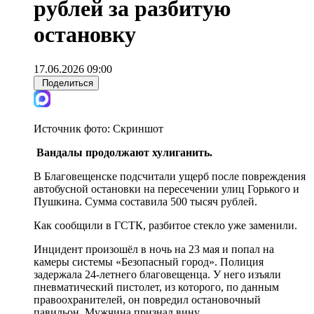
рублей за разбитую
остановку
17.06.2026 09:00
Поделиться
Источник фото:
Скриншот
Вандалы продолжают хулиганить.
В Благовещенске подсчитали ущерб после повреждения
автобусной остановки на пересечении улиц Горького и
Пушкина. Сумма составила 500 тысяч рублей.
Как сообщили в ГСТК, разбитое стекло уже заменили.
Инцидент произошёл в ночь на 23 мая и попал на
камеры системы «Безопасный город». Полиция
задержала 24-летнего благовещенца. У него изъяли
пневматический пистолет, из которого, по данным
правоохранителей, он повредил остановочный
павильон. Мужчина признал вину.