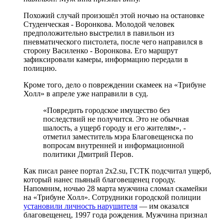
Похожий случай произошёл этой ночью на остановке
Студенческая - Воронкова. Молодой человек
предположительно выстрелил в павильон из
пневматического пистолета, после чего направился в
сторону Василенко - Воронкова. Его маршрут
зафиксировали камеры, информацию передали в
полицию.
Кроме того, дело о повреждении скамеек на «Трибуне
Холл» в апреле уже направили в суд.
«Повредить городское имущество без
последствий не получится. Это не обычная
шалость, а ущерб городу и его жителям», -
отметил заместитель мэра Благовещенска по
вопросам внутренней и информационной
политики Дмитрий Перов.
Как писал ранее портал 2х2.su, ГСТК подсчитал ущерб,
который нанес пьяный благовещенец городу.
Напомним, ночью 28 марта мужчина сломал скамейки
на «Трибуне Холл». Сотрудники городской полиции
установили личность нарушителя
— им оказался
благовещенец, 1997 года рождения. Мужчина признал