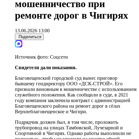
мошенничество при
ремонте дорог в Чигирях
13.06.2026 13:00
Поделиться
Источник фото:
Соцсети
Свидетели дали показания.
Благовещенский городской суд вынес приговор
бывшему гендиректору ООО «ДСК-СТРОЙ». Его
признали виновным в мошенничестве с использованием
служебного положения. Как сообщили в суде, в 2021
году компания заключила контракт с администрацией
Благовещенского района на ремонт дорог в сёлах
Верхнеблаговещенское и Чигири.
Подрядчик должен был, в том числе, проложить
трубопровод на улицах Тамбовской, Лучезарной и
Спортивной в Чигирях. Однако работы выполнили не
полностью - трубы не уложили на участке общей