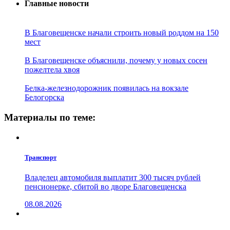
Главные новости
В Благовещенске начали строить новый роддом на 150
мест
В Благовещенске объяснили, почему у новых сосен
пожелтела хвоя
Белка-железнодорожник появилась на вокзале
Белогорска
Материалы по теме:
Транспорт
Владелец автомобиля выплатит 300 тысяч рублей
пенсионерке, сбитой во дворе Благовещенска
08.08.2026