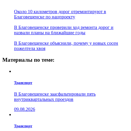
Около 10 километров дорог отремонтируют в
Благовещенске по нацпроекту
В Благовещенске проверили ход ремонта дорог и
назвали планы на ближайшие годы
В Благовещенске объяснили, почему у новых сосен
пожелтела хвоя
Материалы по теме:
Транспорт
В Благовещенске заасфальтировали пять
внутриквартальных проездов
09.08.2026
Транспорт