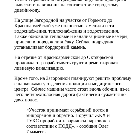
вывески и павильоны на соответствие городскому
дизайн-коду.
На улице Загородной на участке от Горького до
Красноармейской уже полностью заменили сети
водоснабжения, теплоснабжения и водоотведения.
Также обновили тепловые и канализационные камеры,
привели в порядок ливнёвку. Сейчас подрядчик
устанавливает бордюрный камень.
На отрезке от Красноармейской до Октябрьской
продолжают разрабатывать грунт и ремонтировать
ливневую канализацию.
Кроме того, на Загородной планируют решить проблему
с парковками у отделения полиции и медицинского
центра. Сейчас машины часто стоят вдоль обочин, из-за
чего четырёхполосная дорога фактически сужается до
двух полос.
«Участок принимает серьёзный поток в
микрорайон и обратно. Поручил ЖКХ и
ГУКС проработать варианты парковок в
соответствии с ПОДД», - сообщил Олег
Имамеев.