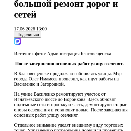
большой ремонт дорог и
сетей
17.06.2026 13:00
Поделиться
Источник фото:
Администрация Благовещенска
После завершения основных работ улицу озеленят.
В Благовещенске продолжают обновлять улицы. Мэр
города Олег Имамеев проверил, как идут работы на
Василенко и Загородной.
На улице Василенко ремонтируют участок от
Игнатьевского шоссе до Воронкова. Здесь обновят
подземные сети и проезжую часть, демонтируют старые
опоры освещения и установят новые. После завершения
основных работ улицу озеленят.
Отдельное внимание уделят внешнему виду торговых
точек. Управлению потребрынка поручили проверить