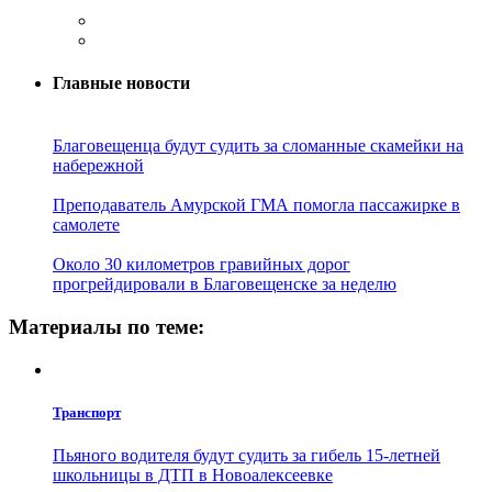
Главные новости
Благовещенца будут судить за сломанные скамейки на
набережной
Преподаватель Амурской ГМА помогла пассажирке в
самолете
Около 30 километров гравийных дорог
прогрейдировали в Благовещенске за неделю
Материалы по теме:
Транспорт
Пьяного водителя будут судить за гибель 15-летней
школьницы в ДТП в Новоалексеевке