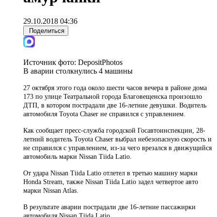
29.10.2018 04:36
Поделиться
Источник фото:
DepositPhotos
В аварии столкнулись 4 машины
27 октября этого года около шести часов вечера в районе дома
173 по улице Театральной города Благовещенска произошло
ДТП, в котором пострадали две 16-летние девушки. Водитель
автомобиля Toyota Chaser не справился с управлением.
Как сообщает пресс-служба городской Госавтоинспекции, 28-
летний водитель Toyota Chaser выбрал небезопасную скорость и
не справился с управлением, из-за чего врезался в движущийся
автомобиль марки Nissan Tiida Latio.
От удара Nissan Tiida Latio отлетел в третью машину марки
Honda Stream, также Nissan Tiida Latio задел четвертое авто
марки Nissan Atlas.
В результате аварии пострадали две 16-летние пассажирки
автомобиля Nissan Tiida Latio.