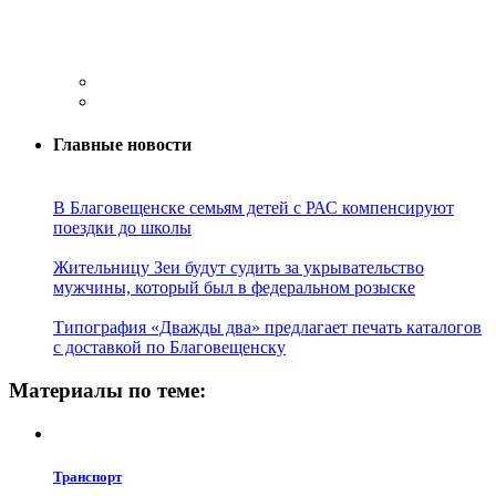
Главные новости
В Благовещенске семьям детей с РАС компенсируют
поездки до школы
Жительницу Зеи будут судить за укрывательство
мужчины, который был в федеральном розыске
Типография «Дважды два» предлагает печать каталогов
с доставкой по Благовещенску
Материалы по теме:
Транспорт