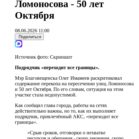
Ломоносова - 50 лет
Октября
08.06.2026 11:00
Поделиться
Источник фото:
Скриншот
Подрядчик «переходит все границы».
Мэр Благовещенска Олег Имамеев раскритиковал
содержание перекопа на пересечении улиц Ломоносова
и 50 лет Октября. По его словам, ситуация на этом
участке стала недопустимой.
Как сообщил глава города, работы на сетях
действительно важны, но то, как их выполняет
подрядчик, привлечённый АКС, «переходит все
границы».
«Срыв сроков, отговорки о нехватке
ресурсов и обещания - скоро закончим, скоро