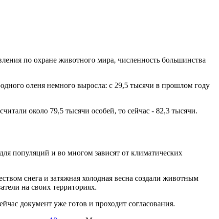
ления по охране животного мира, численность большинства
родного оленя немного выросла: с 29,5 тысячи в прошлом году
тали около 79,5 тысячи особей, то сейчас - 82,3 тысячи.
для популяций и во многом зависят от климатических
ством снега и затяжная холодная весна создали животным
атели на своих территориях.
час документ уже готов и проходит согласования.