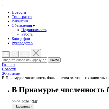
Новости
Типография
Вакансии
Объявления
Недвижимость
Работа
Биографии
Руководство
Найти
Главная
Новости
Животные
В Приамурье численность большинства охотничьих животных ос
В Приамурье численность 
09.06.2026 13:01
Поделиться