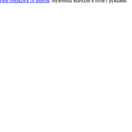
езон открылся 18 апреля
. Мужчины выехали в поля с ружьями