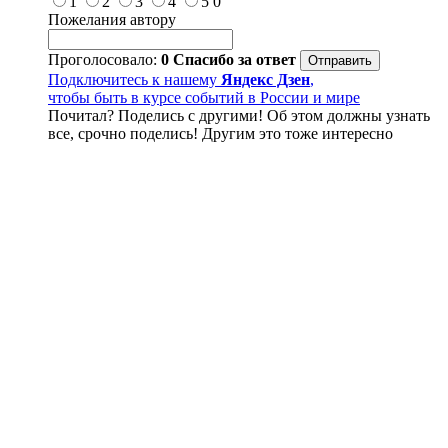
1
2
3
4
5
0
Пожелания автору
Проголосовало:
0
Спасибо за ответ
Подключитесь к нашему
Яндекс Дзен
,
чтобы быть в курсе событий в России и мире
Почитал? Поделись с другими! Об этом должны узнать
все, срочно поделись! Другим это тоже интересно