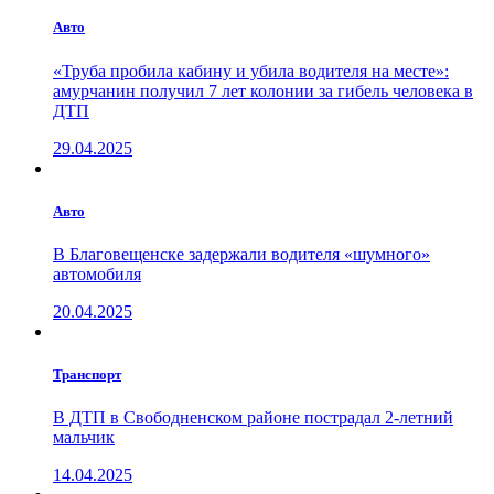
Авто
«Труба пробила кабину и убила водителя на месте»:
амурчанин получил 7 лет колонии за гибель человека в
ДТП
29.04.2025
Авто
В Благовещенске задержали водителя «шумного»
автомобиля
20.04.2025
Транспорт
В ДТП в Свободненском районе пострадал 2-летний
мальчик
14.04.2025