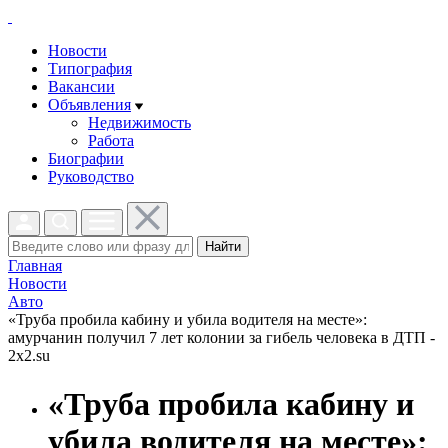
Новости
Типография
Вакансии
Объявления
Недвижимость
Работа
Биографии
Руководство
Найти
Главная
Новости
Авто
«Труба пробила кабину и убила водителя на месте»:
амурчанин получил 7 лет колонии за гибель человека в ДТП -
2x2.su
«Труба пробила кабину и
убила водителя на месте»: