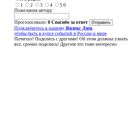
1
2
3
4
5
0
Пожелания автору
Проголосовало:
0
Спасибо за ответ
Подключитесь к нашему
Яндекс Дзен
,
чтобы быть в курсе событий в России и мире
Почитал? Поделись с другими! Об этом должны узнать
все, срочно поделись! Другим это тоже интересно