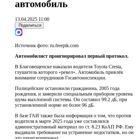
автомобиль
13.04.2025 11:00
Поделиться
Источник фото:
ru.freepik.com
Автомобилист проигнорировал
первый протокол.
В Благовещенске наказали водителя Toyota Cresta,
глушитель которого «ревел». Автомобиль привлёк
внимание сотрудников Госавтоинспекции.
Полицейские остановили гражданина, 2005 года
рождения, и замерили специальным прибором уровень
шума выхлопной системы. Он составил 99.2 дБ, при
установленной норме не более 96 дБ.
В базе ГАИ также была информация о том, что против
водителя в марте 2025 года уже составлялся
административный материал по ст. 8.23 КоАП РФ. Ему
выдавали требование на устранение недостатков, но он
это проигнорировал.