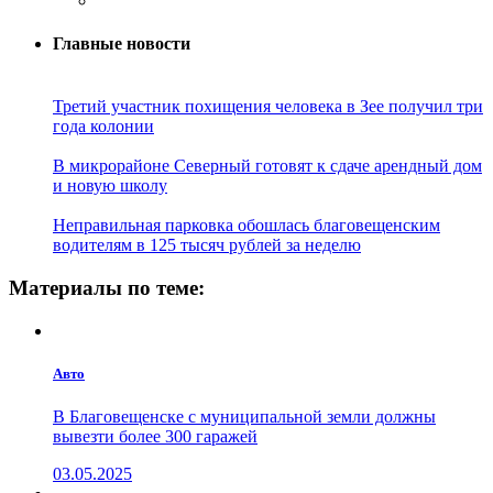
Главные новости
Третий участник похищения человека в Зее получил три
года колонии
В микрорайоне Северный готовят к сдаче арендный дом
и новую школу
Неправильная парковка обошлась благовещенским
водителям в 125 тысяч рублей за неделю
Материалы по теме:
Авто
В Благовещенске с муниципальной земли должны
вывезти более 300 гаражей
03.05.2025