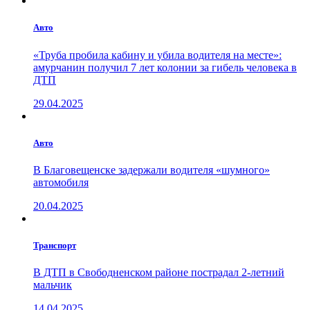
Авто
«Труба пробила кабину и убила водителя на месте»:
амурчанин получил 7 лет колонии за гибель человека в
ДТП
29.04.2025
Авто
В Благовещенске задержали водителя «шумного»
автомобиля
20.04.2025
Транспорт
В ДТП в Свободненском районе пострадал 2-летний
мальчик
14.04.2025