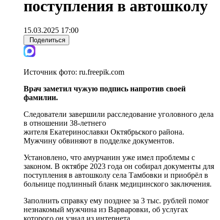
поступления в автошколу
15.03.2025 17:00
Поделиться
Источник фото:
ru.freepik.com
Врач заметил чужую подпись напротив своей
фамилии.
Следователи завершили расследование уголовного дела
в отношении 38-летнего
жителя Екатеринославки Октябрьского района.
Мужчину обвиняют в подделке документов.
Установлено, что амурчанин уже имел проблемы с
законом. В октябре 2023 года он собирал документы для
поступления в автошколу села Тамбовки и приобрёл в
больнице подлинный бланк медицинского заключения.
Заполнить справку ему позднее за 3 тыс. рублей помог
незнакомый мужчина из Варваровки, об услугах
которого он узнал из интернета.