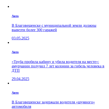
Авто
В Благовещенске с муниципальной земли должны
вывезти более 300 гаражей
03.05.2025
Авто
«Труба пробила кабину и убила водителя на месте»:
амурчанин получил 7 лет колонии за гибель человека в
ДТП
29.04.2025
Авто
В Благовещенске задержали водителя «шумного»
автомобиля