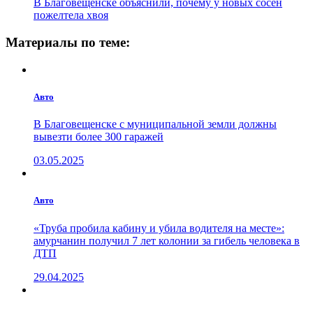
В Благовещенске объяснили, почему у новых сосен
пожелтела хвоя
Материалы по теме:
Авто
В Благовещенске с муниципальной земли должны
вывезти более 300 гаражей
03.05.2025
Авто
«Труба пробила кабину и убила водителя на месте»:
амурчанин получил 7 лет колонии за гибель человека в
ДТП
29.04.2025