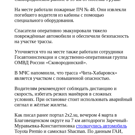
На месте работали пожарные ПЧ № 48. Они извлекли
погибшего водителя из кабины с помощью
специального оборудования.
Спасатели оперативно эвакуировали тяжело
повреждённые автомобили и обеспечили безопасность
на участке трассы.
Уточняется что на месте также работали сотрудники
Госавтоинспекции и следственно-оперативная группа
ОМВД России «Сковородинский».
В МЧС напомнили, что трасса «Чита-Хабаровск»
является участком с повышенной опасностью.
Водителям рекомендуют соблюдать дистанцию и
скорость, избегать резких манёвров в сложных
условиях. При остановке стоит использовать аварийный
сигнал и жёлтые жилеты.
Как писал ранее портал 2х2.su, вечером 4 марта в
Благовещенском округе на 7 км автодороги Заречный-
Муравьевка-Константиновка
столкнулись автомобиль
Toyota Premio и самосвал Shacman. По данным ГАИ,