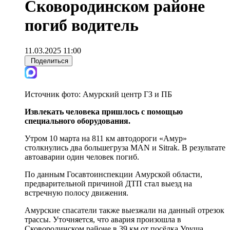
Сковородинском районе
погиб водитель
11.03.2025 11:00
Поделиться
Источник фото:
Амурский центр ГЗ и ПБ
Извлекать человека пришлось с помощью
специального оборудования.
Утром 10 марта на 811 км автодороги «Амур»
столкнулись два большегруза MAN и Sitrak. В результате
автоаварии один человек погиб.
По данным Госавтоинспекции Амурской области,
предварительной причиной ДТП стал выезд на
встречную полосу движения.
Амурские спасатели также выезжали на данный отрезок
трассы. Уточняется, что авария произошла в
Сковородинском районе в 39 км от посёлка Уруша.