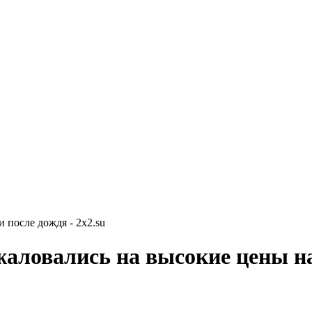
 после дождя - 2x2.su
аловались на высокие цены на