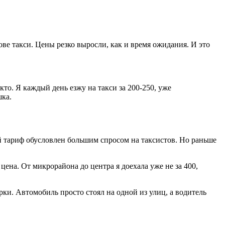
ве такси. Цены резко выросли, как и время ожидания. И это
кто. Я каждый день езжу на такси за 200-250, уже
шка.
й тариф обусловлен большим спросом на таксистов. Но раньше
 цена. От микрорайона до центра я доехала уже не за 400,
ирки. Автомобиль просто стоял на одной из улиц, а водитель