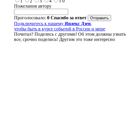
1
2
3
4
5
0
Пожелания автору
Проголосовало:
0
Спасибо за ответ
Подключитесь к нашему
Яндекс Дзен
,
чтобы быть в курсе событий в России и мире
Почитал? Поделись с другими! Об этом должны узнать
все, срочно поделись! Другим это тоже интересно