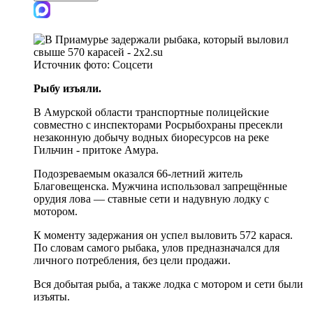
Источник фото:
Соцсети
Рыбу изъяли.
В Амурской области транспортные полицейские
совместно с инспекторами Росрыбохраны пресекли
незаконную добычу водных биоресурсов на реке
Гильчин - притоке Амура.
Подозреваемым оказался 66-летний житель
Благовещенска. Мужчина использовал запрещённые
орудия лова — ставные сети и надувную лодку с
мотором.
К моменту задержания он успел выловить 572 карася.
По словам самого рыбака, улов предназначался для
личного потребления, без цели продажи.
Вся добытая рыба, а также лодка с мотором и сети были
изъяты.