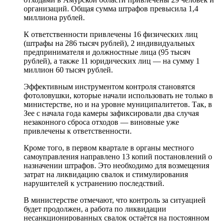
организаций. Общая сумма штрафов превысила 1,4
миллиона рублей.
К ответственности привлечены 16 физических лиц
(штрафы на 286 тысяч рублей), 2 индивидуальных
предпринимателя и должностные лица (95 тысяч
рублей), а также 11 юридических лиц — на сумму 1
миллион 60 тысяч рублей.
Эффективным инструментом контроля становятся
фотоловушки, которые начали использовать не только в
министерстве, но и на уровне муниципалитетов. Так, в
Зее с начала года камеры зафиксировали два случая
незаконного сброса отходов — виновные уже
привлечены к ответственности.
Кроме того, в первом квартале в органы местного
самоуправления направлено 13 копий постановлений о
назначении штрафов. Это необходимо для возмещения
затрат на ликвидацию свалок и стимулирования
нарушителей к устранению последствий.
В министерстве отмечают, что контроль за ситуацией
будет продолжен, а работа по ликвидации
несанкционированных свалок остаётся на постоянном