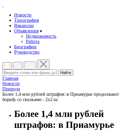
Новости
Типография
Вакансии
Объявления
Недвижимость
Работа
Биографии
Руководство
Найти
Главная
Новости
Природа
Более 1,4 млн рублей штрафов: в Приамурье продолжают
борьбу со свалками - 2x2.su
Более 1,4 млн рублей
штрафов: в Приамурье