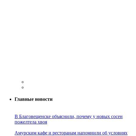
Главные новости
В Благовещенске объяснили, почему у новых сосен
пожелтела хвоя
Амурским кафе и ресторанам напомнили об условиях