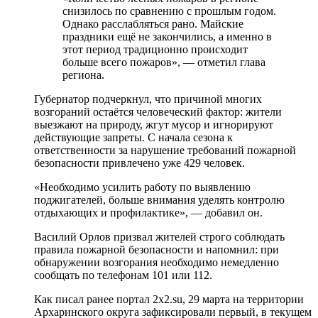
снизилось по сравнению с прошлым годом.
Однако расслабляться рано. Майские
праздники ещё не закончились, а именно в
этот период традиционно происходит
больше всего пожаров», — отметил глава
региона.
Губернатор подчеркнул, что причиной многих
возгораний остаётся человеческий фактор: жители
выезжают на природу, жгут мусор и игнорируют
действующие запреты. С начала сезона к
ответственности за нарушение требований пожарной
безопасности привлечено уже 429 человек.
«Необходимо усилить работу по выявлению
поджигателей, больше внимания уделять контролю
отдыхающих и профилактике», — добавил он.
Василий Орлов призвал жителей строго соблюдать
правила пожарной безопасности и напомнил: при
обнаружении возгорания необходимо немедленно
сообщать по телефонам 101 или 112.
Как писал ранее портал 2х2.su, 29 марта на территории
Архаринского округа зафиксировали первый, в текущем