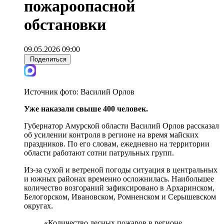
пожароопасной
обстановки
09.05.2026 09:00
Поделиться
Источник фото:
Василий Орлов
Уже наказали свыше 400 человек.
Губернатор Амурской области Василий Орлов рассказал
об усилении контроля в регионе на время майских
праздников. По его словам, ежедневно на территории
области работают сотни патрульных групп.
Из-за сухой и ветреной погоды ситуация в центральных
и южных районах временно осложнилась. Наибольшее
количество возгораний зафиксировано в Архаринском,
Белогорском, Ивановском, Ромненском и Серышевском
округах.
«Количество лесных пожаров в регионе