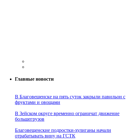
Главные новости
В Благовещенске на пять суток закрыли павильон с
фруктами и овощами
В Зейском округе временно ограничат движение
большегрузов
Благовещенские подростки-хулиганы начали
отрабатывать вину на ГСТК