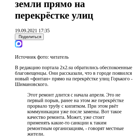
земли прямо на
перекрёстке улиц
19.09.2021 17:35
Поделиться
Источник фото:
читатель
В редакцию портала 2x2.su обратились обеспокоенные
благовещенцы. Они рассказали, что в городе появился
новый «фонтан» прямо на перекрёстке улиц Горького -
Шимановского.
Этот ремонт длится с начала апреля. Это не
первый порыв, ранее на этом же перекрёстке
прорвало трубу с кипятком. При этом рвёт
коммуникации уже после замены. Вот такое
качество ремонта. Может, уже стоит
применять какие-то санкции к таким
ремонтным организациям, - говорят местные
жители.