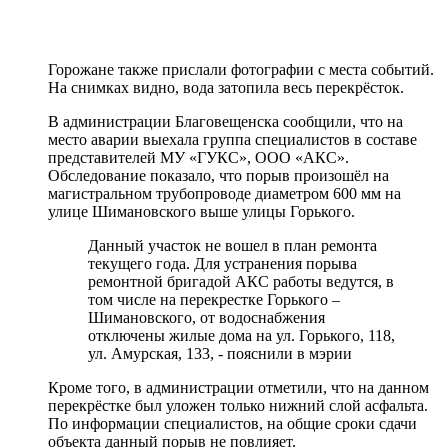
Горожане также прислали фотографии с места событий.
На снимках видно, вода затопила весь перекрёсток.
В администрации Благовещенска сообщили, что на
место аварии выехала группа специалистов в составе
представителей МУ «ГУКС», ООО «АКС».
Обследование показало, что порыв произошёл на
магистральном трубопроводе диаметром 600 мм на
улице Шимановского выше улицы Горького.
Данный участок не вошел в план ремонта
текущего года. Для устранения порыва
ремонтной бригадой АКС работы ведутся, в
том числе на перекрестке Горького –
Шимановского, от водоснабжения
отключены жилые дома на ул. Горького, 118,
ул. Амурская, 133, - пояснили в мэрии
Кроме того, в администрации отметили, что на данном
перекрёстке был уложен только нижний слой асфальта.
По информации специалистов, на общие сроки сдачи
объекта данный порыв не повлияет.