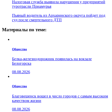
Налоговая служба выявила нарушения у предприятий
туротрасли Приамурья
Пьяный водитель из Архаринского округа пойдет под
суд после смертельного ДТП
Материалы по теме:
Общество
Белка-железнодорожник появилась на вокзале
Белогорска
08.08.2026
Общество
Благовещенск вошел в число городов с самым высоким
качеством жизни
08.08.2026