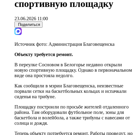
спортивную площадку
23.06.2026 11:00
Поделиться
Источник фото:
Администрация Благовещенска
Объекту требуется ремонт.
В переулке Сосновом в Белогорье недавно открыли
новую спортивную площадку. Однако в первоначальном
виде она простояла недолго.
Как сообщили в мэрии Благовещенска, неизвестные
порвали сетки на баскетбольных кольцах и испачкали
сиденья на трибуне.
Площадку построили по просьбе жителей отдаленного
района. Там оборудовали футбольное поле, зоны для
баскетбола и волейбола, а также трибуны с навесами от
солнца и дождя.
Теперь объекту потребуется ремонт. Работы проведут, но