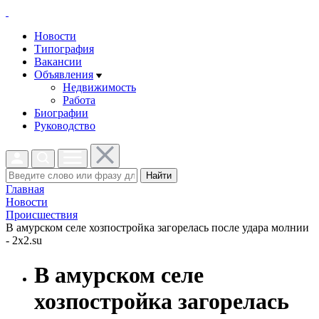
Новости
Типография
Вакансии
Объявления
Недвижимость
Работа
Биографии
Руководство
Найти
Главная
Новости
Проиcшествия
В амурском селе хозпостройка загорелась после удара молнии
- 2x2.su
В амурском селе
хозпостройка загорелась