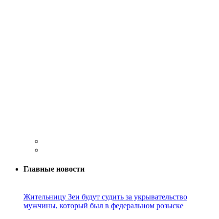
Главные новости
Жительницу Зеи будут судить за укрывательство
мужчины, который был в федеральном розыске