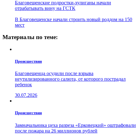
Благовещенские подростки-хулиганы начали
отрабатывать вину на ГСТК
В Благовещенске начали строить новый роддом на 150
мест
Материалы по теме:
Проиcшествия
Благовещенца осудили после взрыва
неутилизированного салюта, от которого пострадал
ребенок
30.07.2026
Проиcшествия
Замначальника цеха разреза «Ерковецкий» оштрафовали
после пожара на 26 миллионов рублей