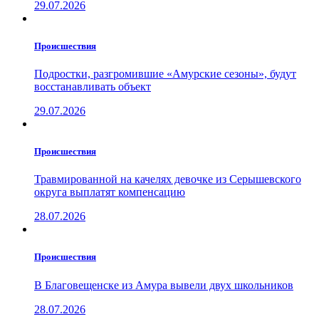
29.07.2026
Проиcшествия
Подростки, разгромившие «Амурские сезоны», будут
восстанавливать объект
29.07.2026
Проиcшествия
Травмированной на качелях девочке из Серышевского
округа выплатят компенсацию
28.07.2026
Проиcшествия
В Благовещенске из Амура вывели двух школьников
28.07.2026