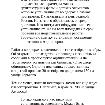
определённые параметры малых
архитектурных форм и детских элементов,
которые устанавливают во дворах в рамках
программы. Их заказывали в центральной
России. Из-за этого образовалась очередь
доставки. Как поступает оборудование – его
устанавливают. Но на всех площадках в срок
провели все подготовительные работы.
Тротуарную плитку установили, освещение,
– пояснили в мэрии города.
Работы во дворах заканчивали весь сентябрь и октябрь.
Об открытии новых детских площадок и зон отдыха
сообщали в пресс-службе администрации, а на
территориях устанавливали баннеры: «Этот двор
обновился». Одно из последних торжественных
открытий провели 30 октября во дворе дома 150 на
улице Горького.
Тем не менее, жители некоторых домов всё ещё ждут
благоустройство. Например, в доме № 208 на улице
Амурской.
Только недавно у нас закончили
устанавливать освещение. Может быть,