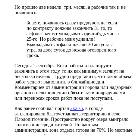
Но прошло две недели, три, месяц, а рабочие так и не
появились.
Знаете, появилось сразу предчувствие: если
по контракту должны закончить 31-го, то
асфальт начнут укладывать где-нибудь числа
25-го. Но рабочие меня удивили!
Выкладывать асфальт начали 30 августа с
утра, за двое суток до исхода оговоренного
срока.
Сегодня 1 сентября. Если работы и планируют
закончить в этом году, то их как минимум затянут на
несколько недель – трудно представить, что такой объём
работ успеют выполнить в ближайшие дни.
Комментариев от администрации города или надзорных
органов о невыполнении обязательств подрядчиками
или переносах сроков работ пока не поступали.
Как ранее сообщал портал
2x2.su
, в городе
запланировали благоустраивать территорию в селе
Плодопитомник. Пространство вокруг озера выиграло
голосование среди жителей. По данным
администрации, зона отдыха готова на 70%. Но местные