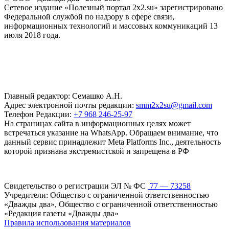
Сетевое издание «Полезный портал 2x2.su» зарегистрировано
Федеральной службой по надзору в сфере связи,
информационных технологий и массовых коммуникаций 13
июля 2018 года.
Главный редактор: Семашко А.Н.
Адрес электронной почты редакции:
smm2x2su@gmail.com
Телефон Редакции:
+7 968 246-25-97
На страницах сайта в информационных целях может
встречаться указание на WhatsApp. Обращаем внимание, что
данный сервис принадлежит Meta Platforms Inc., деятельность
которой признана экстремистской и запрещена в РФ
Свидетельство о регистрации ЭЛ № ФС
77 — 73258
Учредители: Общество с ограниченной ответственностью
«Дважды два», Общество с ограниченной ответственностью
«Редакция газеты «Дважды два»
Правила использования материалов