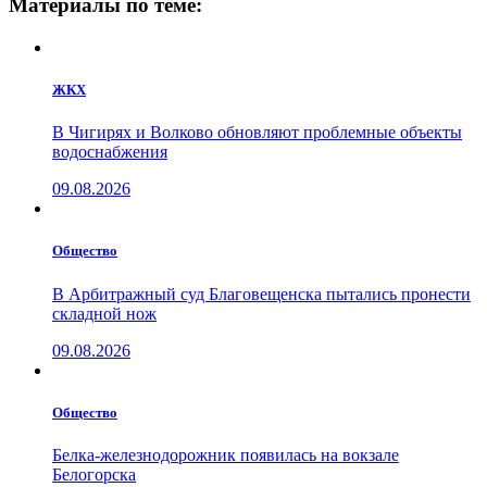
Материалы по теме:
ЖКХ
В Чигирях и Волково обновляют проблемные объекты
водоснабжения
09.08.2026
Общество
В Арбитражный суд Благовещенска пытались пронести
складной нож
09.08.2026
Общество
Белка-железнодорожник появилась на вокзале
Белогорска