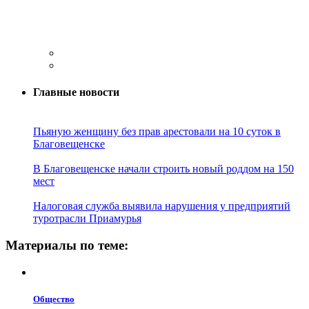
Главные новости
Пьяную женщину без прав арестовали на 10 суток в
Благовещенске
В Благовещенске начали строить новый роддом на 150
мест
Налоговая служба выявила нарушения у предприятий
туротрасли Приамурья
Материалы по теме:
Общество